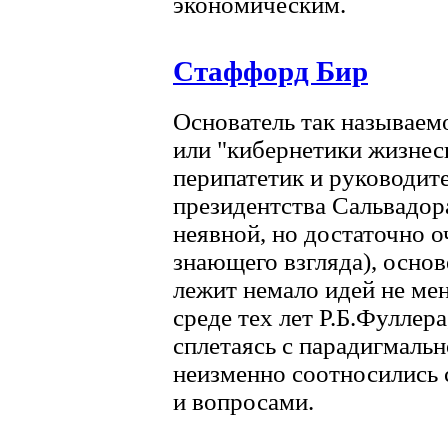
экономическим.
Стаффорд Бир
Основатель так называем
или "кибернетики жизнес
перипатетик и руководите
президентства Сальвадора
неявной, но достаточно о
знающего взгляда), осно
лежит немало идей не ме
среде тех лет Р.Б.Фуллер
сплетаясь с парадигмальн
неизменно соотносились 
и вопросами.