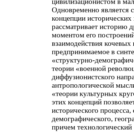
цивилизационистом в мал
Одновременно является 
концепции исторических 
рассматривает историю 
моментом его построений
взаимодействия кочевых 
предпринимаемое в синте
«структурно-демографиче
теории «военной револю
диффузионистского напра
антропологической мысли
«теории культурных круг
этих концепций позволяе
исторического процесса,
демографического, геогр
причем технологический 