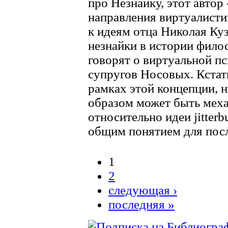
про Незнайку, этот автор 
направления виртуалисти
к идеям отца Николая Ку
незнайки в истории фило
говорят о виртуальной п
супругов Носовых. Кстати,
рамках этой концепции, 
образом может быть мех
относительно идеи jitterb
общим понятием для пос
1
Страницы
2
следующая ›
последняя »