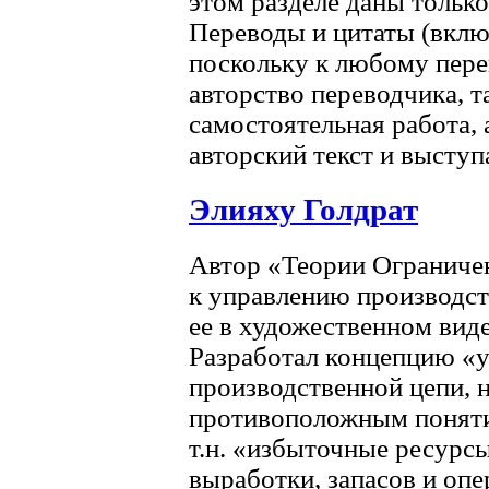
этом разделе даны тольк
Переводы и цитаты (включ
поскольку к любому пер
авторство переводчика, т
самостоятельная работа, 
авторский текст и высту
Элияху Голдрат
Автор «Теории Ограниче
к управлению производс
ее в художественном вид
Разработал концепцию «у
производственной цепи, н
противоположным поняти
т.н. «избыточные ресурс
выработки, запасов и оп