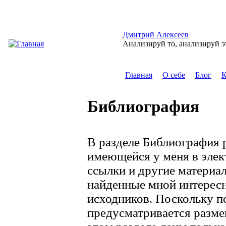
Перейти к основному содержанию
Дмитрий Алексеев
Анализируй то, анализируй э
Главная
О себе
Блог
К
Главное меню
Библиография
В разделе Библиография 
имеющейся у меня в элект
ссылки и другие материа
найденные мной интерес
исходников. Поскольку п
предусматривается разме