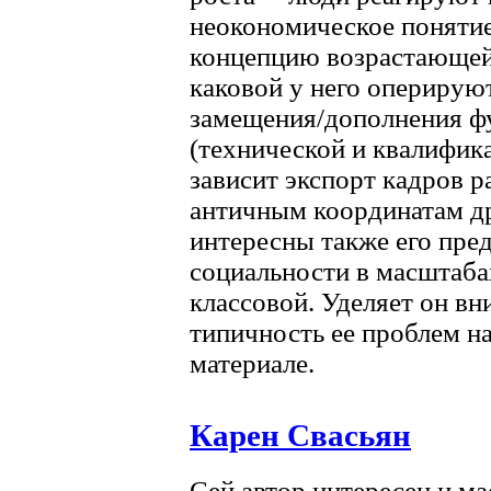
неокономическое понятие
концепцию возрастающей
каковой у него оперирую
замещения/дополнения фу
(технической и квалифика
зависит экспорт кадров р
античным координатам д
интересны также его пре
социальности в масштаба
классовой. Уделяет он вн
типичность ее проблем н
материале.
Карен Свасьян
Сей автор интересен и ма