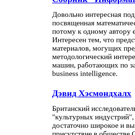
Довольно интересная под
посвященная математиче
потому к одному автору е
Интересен тем, что пред
материалов, могущих пре
методологический интере
машин, работающих по зад
business intelligence.
Дэвид Хэсмондхалх
Британский исследовател
"культурных индустрий"
достаточно широкое и в
присутствие в обществе