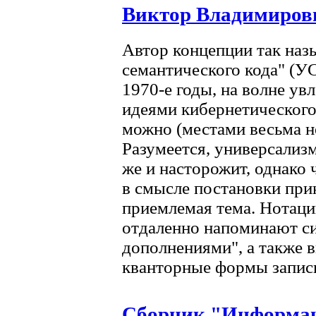
Виктор Владимиров
Автор концепции так наз
семантического кода" (У
1970-е годы, на волне ув
идеями кибернетического
можно (местами весьма не
Разумеется, универсализм
же и насторожит, однако 
в смысле постановки при
приемлемая тема. Нотац
отдаленно напоминают с
дополнениями", а также 
кванторные формы запис
Сборник "Информац