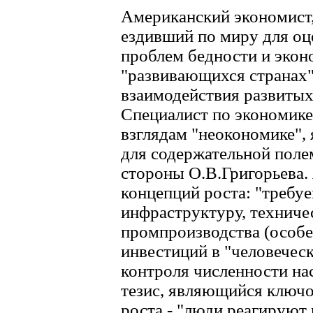
Американский экономист
ездивший по миру для о
проблем бедности и экон
"развивающихся странах"
взаимодействия развитых
Специалист по экономике
взглядам "неокономике",
для содержательной поле
стороны О.В.Григорьева.
концепций роста: "требу
инфраструктуру, техниче
промпроизводства (особе
инвестиций в "человеческ
контроля численности нас
тезис, являющийся ключ
роста - "люди реагируют