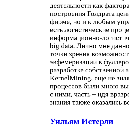
деятельности как фактора
построения Голдрата цен
фирме, но и к любым упр
есть логистические проц
информационно-логистиче
big data. Лично мне данн
точки зрения возможност
эвфемеризации в фуллеро
разработке собственной 
KernelMining, еще не зна
процессов были мною выс
с ними, часть – идя враз
знания также оказались в
Уильям Истерли