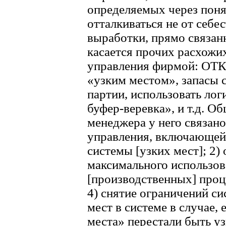
определяемых через поня
отталкиваться не от себе
выработки, прямо связан
касается прочих расхожи
управления фирмой: ОТК 
«узким местом», запасы 
партии, использовать лог
буфер-веревка», и т.д. О
менеджера у него связан
управления, включающей:
системы [узких мест]; 2)
максимального использов
[производственных] проц
4) снятие ограничений си
мест в системе в случае,
места» перестали быть у