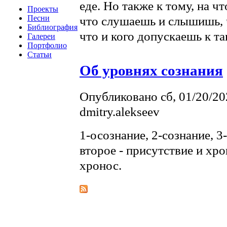
еде. Но также к тому, на ч
Проекты
что слушаешь и слышишь, 
Песни
Библиография
что и кого допускаешь к 
Галереи
Портфолио
Статьи
Об уровнях сознания
Опубликовано сб, 01/20/20
dmitry.alekseev
1-осознание, 2-сознание, 3-
второе - присутствие и хро
хронос.